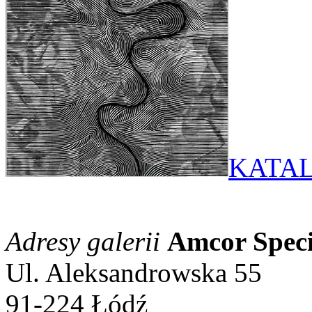
KATAL
Adresy galerii
Amcor Specia
Ul. Aleksandrowska 55
91-224 Łódź