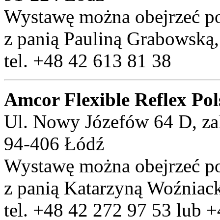
Wystawę można obejrzeć po
z panią Pauliną Grabowską,
tel. +48 42 613 81 38
Amcor Flexible Reflex Po
Ul. Nowy Józefów 64 D, za
94-406 Łódź
Wystawę można obejrzeć po
z panią Katarzyną Woźniac
tel. +48 42 272 97 53 lub 