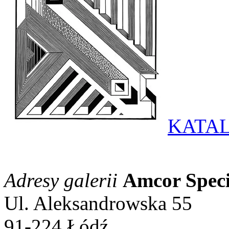
KATAL
Adresy galerii
Amcor Specia
Ul. Aleksandrowska 55
91-224 Łódź