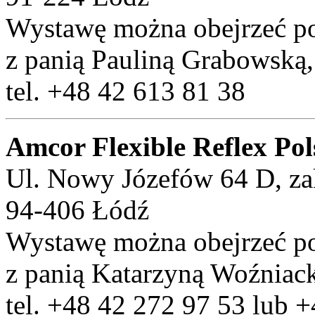
Wystawę można obejrzeć po
z panią Pauliną Grabowską,
tel. +48 42 613 81 38
Amcor Flexible Reflex Po
Ul. Nowy Józefów 64 D, za
94-406 Łódź
Wystawę można obejrzeć po
z panią Katarzyną Woźniac
tel. +48 42 272 97 53 lub 