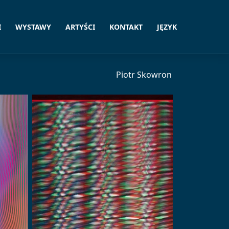
I
WYSTAWY
ARTYŚCI
KONTAKT
JĘZYK
Piotr Skowron