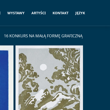
I
WYSTAWY
ARTYŚCI
KONTAKT
JĘZYK
16 KONKURS NA MAŁĄ FORMĘ GRAFICZNĄ