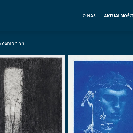
O NAS
AKTUALNOŚC
exhibition