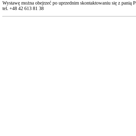
Wystawę można obejrzeć po uprzednim skontaktowaniu się z panią 
tel. +48 42 613 81 38