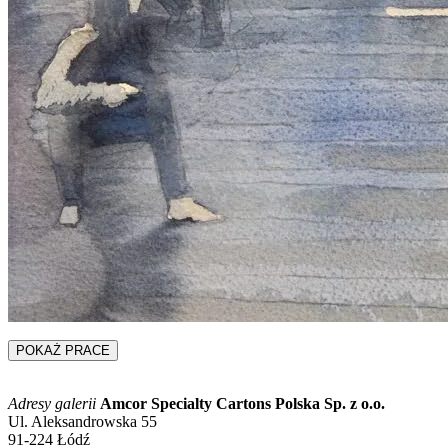
POKAŻ PRACE
Adresy galerii
Amcor Specialty Cartons Polska Sp. z o.o.
Ul. Aleksandrowska 55
91-224 Łódź