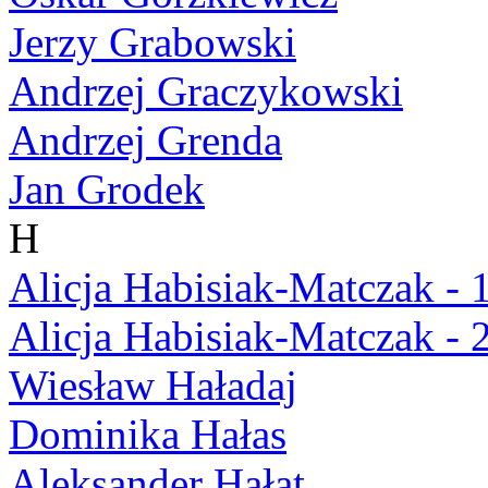
Jerzy Grabowski
Andrzej Graczykowski
Andrzej Grenda
Jan Grodek
H
Alicja Habisiak-Matczak - 
Alicja Habisiak-Matczak - 
Wiesław Haładaj
Dominika Hałas
Aleksander Hałat