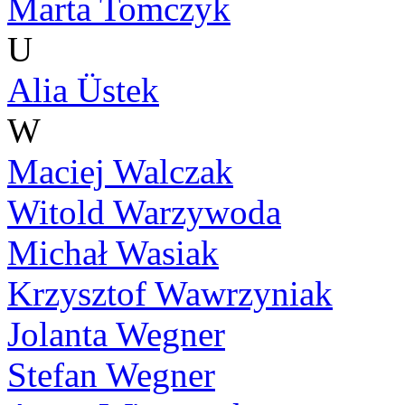
Marta Tomczyk
U
Alia Üstek
W
Maciej Walczak
Witold Warzywoda
Michał Wasiak
Krzysztof Wawrzyniak
Jolanta Wegner
Stefan Wegner