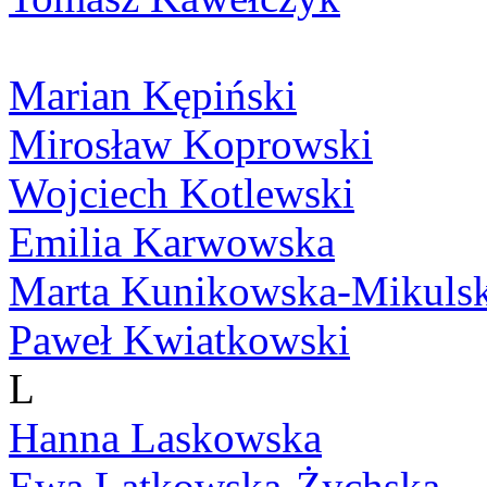
Marian Kępiński
Mirosław Koprowski
Wojciech Kotlewski
Emilia Karwowska
Marta Kunikowska-Mikuls
Paweł Kwiatkowski
L
Hanna Laskowska
Ewa Latkowska-Żychska