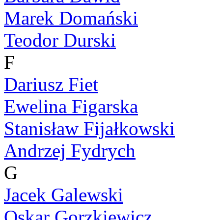
Marek Domański
Teodor Durski
F
Dariusz Fiet
Ewelina Figarska
Stanisław Fijałkowski
Andrzej Fydrych
G
Jacek Galewski
Oskar Gorzkiewicz