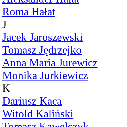
Roma Hałat
J
Jacek Jaroszewski
Tomasz Jędrzejko
Anna Maria Jurewicz
Monika Jurkiewicz
K
Dariusz Kaca
Witold Kaliński
Tomasz Kawełczyk