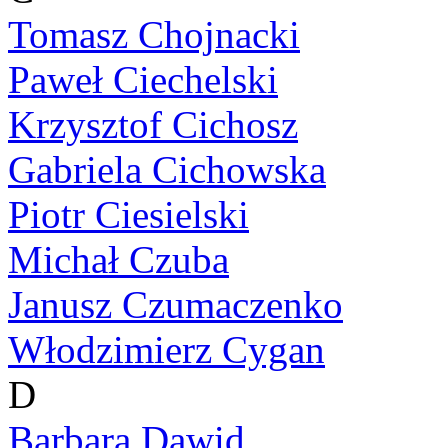
Tomasz Chojnacki
Paweł Ciechelski
Krzysztof Cichosz
Gabriela Cichowska
Piotr Ciesielski
Michał Czuba
Janusz Czumaczenko
Włodzimierz Cygan
D
Barbara Dawid