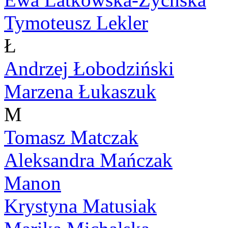
Tymoteusz Lekler
Ł
Andrzej Łobodziński
Marzena Łukaszuk
M
Tomasz Matczak
Aleksandra Mańczak
Manon
Krystyna Matusiak