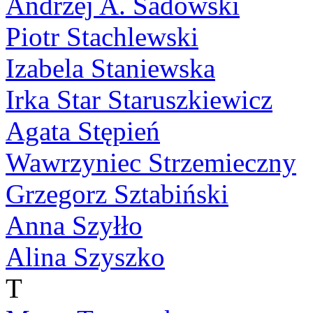
Andrzej A. Sadowski
Piotr Stachlewski
Izabela Staniewska
Irka Star Staruszkiewicz
Agata Stępień
Wawrzyniec Strzemieczny
Grzegorz Sztabiński
Anna Szyłło
Alina Szyszko
T