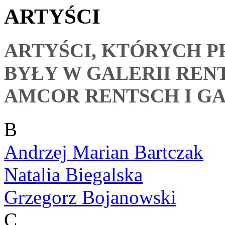
ARTYŚCI
ARTYŚCI, KTÓRYCH 
BYŁY W GALERII REN
AMCOR RENTSCH I GA
B
Andrzej Marian Bartczak
Natalia Biegalska
Grzegorz Bojanowski
C