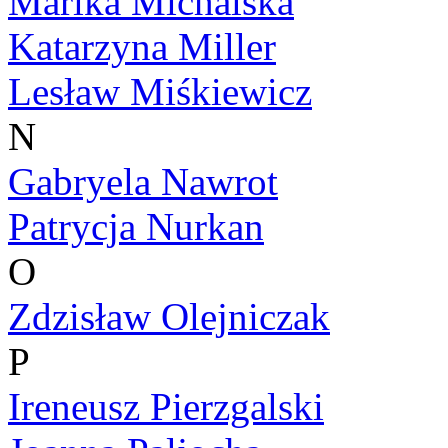
Marika Michalska
Katarzyna Miller
Lesław Miśkiewicz
N
Gabryela Nawrot
Patrycja Nurkan
O
Zdzisław Olejniczak
P
Ireneusz Pierzgalski