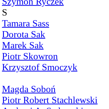
Szymon Ryczek
S
Tamara Sass
Dorota Sak
Marek Sak
Piotr Skowron
Krzysztof Smoczyk
Magda Soboń
Piotr Robert Stachlewski