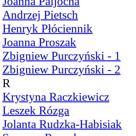
Joanna Paljocha
Andrzej Pietsch
Henryk Płóciennik
Joanna Proszak
Zbigniew Purczyński - 1
Zbigniew Purczyński - 2
R
Krystyna Raczkiewicz
Leszek Rózga
Jolanta Rudzka-Habisiak